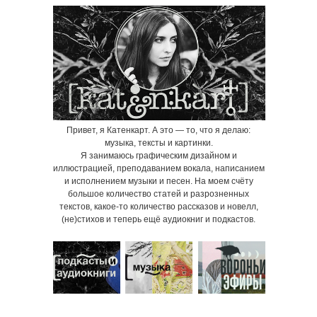
Привет, я Катенкарт. А это — то, что я делаю:
музыка, тексты и картинки.
Я занимаюсь графическим дизайном и
иллюстрацией, преподаванием вокала, написанием
и исполнением музыки и песен. На моем счёту
большое количество статей и разрозненных
текстов, какое-то количество рассказов и новелл,
(не)стихов и теперь ещё аудиокниг и подкастов.